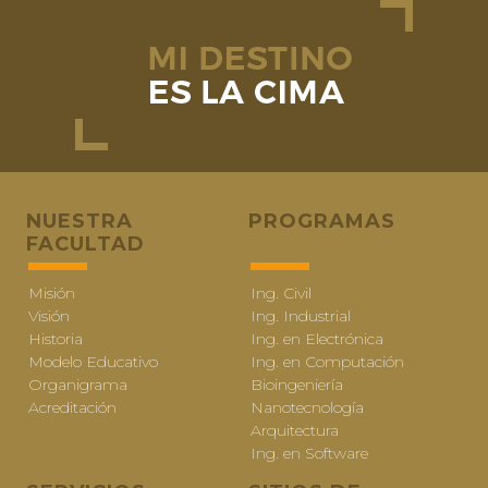
NUESTRA
PROGRAMAS
FACULTAD
Misión
Ing. Civil
Visión
Ing. Industrial
Historia
Ing. en Electrónica
Modelo Educativo
Ing. en Computación
Organigrama
Bioingeniería
Acreditación
Nanotecnología
Arquitectura
Ing. en Software