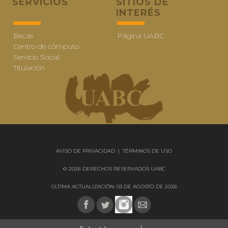
SERVICIOS
SITIOS DE
INTERÉS
Becas
Página UABC
Centro de cómputo
Servicio Social
Titulación
AVISO DE PRIVACIDAD
|
TÉRMINOS DE USO
© 2026 DERECHOS RESERVADOS UABC
ÚLTIMA ACTUALIZACIÓN: 03 DE AGOSTO DE 2026