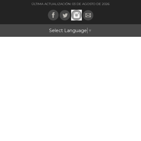
ÚLTIMA ACTUALIZACIÓN: 03 DE AGOSTO DE 2026
Select Language
▼