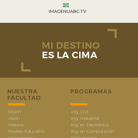
IMAGENUABC.TV
NUESTRA
PROGRAMAS
FACULTAD
Misión
Ing. Civil
Visión
Ing. Industrial
Historia
Ing. en Electrónica
Modelo Educativo
Ing. en Computación
Organigrama
Bioingeniería