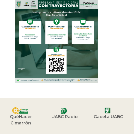
QuéHacer
UABC Radio
Gaceta UABC
Cimarrón