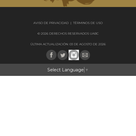
AVISO DE PRIVACIDAD
|
TÉRMINOS DE USO
© 2026 DERECHOS RESERVADOS UABC
ÚLTIMA ACTUALIZACIÓN: 03 DE AGOSTO DE 2026
Select Language
▼