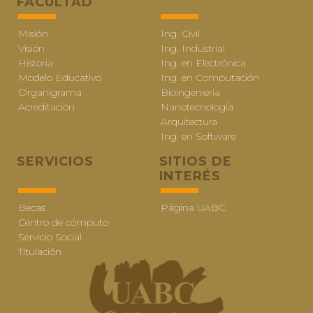
FACULTAD
Misión
Ing. Civil
Visión
Ing. Industrial
Historia
Ing. en Electrónica
Modelo Educativo
Ing. en Computación
Organigrama
Bioingeniería
Acreditación
Nanotecnología
Arquitectura
Ing. en Software
SERVICIOS
SITIOS DE
INTERÉS
Becas
Página UABC
Centro de cómputo
Servicio Social
Titulación