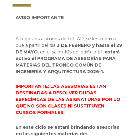
AVISO IMPORTANTE
A todos los alumnos de la FIAD, se les informa
que a partir del día
3 DE FEBRERO y hasta el 29
DE MAYO
, en el salón 105 del edificio E1,
estará
activo el PROGRAMA DE ASESORÍAS PARA
MATERIAS DEL TRONCO COMÚN DE
INGENIERÍA Y ARQUITECTURA 2026-1.
IMPORTANTE: LAS ASESORÍAS ESTÁN
DESTINADAS A RESOLVER DUDAS
ESPECÍFICAS DE LAS ASIGNATURAS POR LO
QUE NO SON CLASES NI SUSTITUYEN
CURSOS FORMALES.
En este ciclo se estará brindando asesorías
en las siguientes materias de: