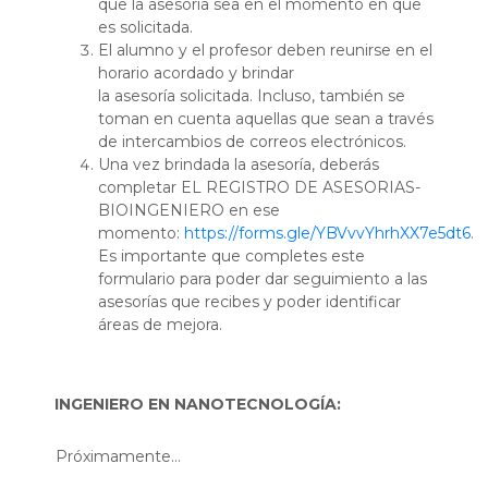
que la asesoría sea en el momento en que
es solicitada.
El alumno y el profesor deben reunirse en el
horario acordado y brindar
la asesoría solicitada. Incluso, también se
toman en cuenta aquellas que sean a través
de intercambios de correos electrónicos.
Una vez brindada la asesoría, deberás
completar EL REGISTRO DE ASESORIAS-
BIOINGENIERO en ese
momento:
https://forms.gle/YBVvvYhrhXX7e5dt6
.
Es importante que completes este
formulario para poder dar seguimiento a las
asesorías que recibes y poder identificar
áreas de mejora.
INGENIERO EN NANOTECNOLOGÍA:
Próximamente...