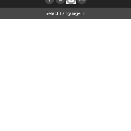
Select Language
▼