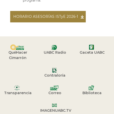
programa.
HORARIO ASESORÍAS ISTyE 2026-1
QuéHacer
UABC Radio
Gaceta UABC
Cimarrón
Contraloría
Transparencia
Correo
Biblioteca
IMAGENUABC.TV