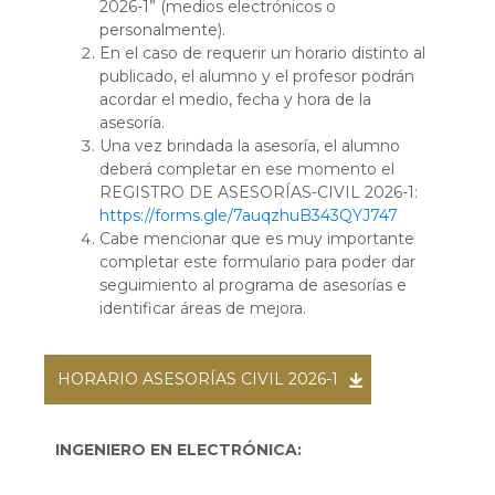
2026-1” (medios electrónicos o
personalmente).
En el caso de requerir un horario distinto al
publicado, el alumno y el profesor podrán
acordar el medio, fecha y hora de la
asesoría.
Una vez brindada la asesoría, el alumno
deberá completar en ese momento el
REGISTRO DE ASESORÍAS-CIVIL 2026-1:
https://forms.gle/7auqzhuB343QYJ747
Cabe mencionar que es muy importante
completar este formulario para poder dar
seguimiento al programa de asesorías e
identificar áreas de mejora.
HORARIO ASESORÍAS CIVIL 2026-1
INGENIERO EN ELECTRÓNICA: