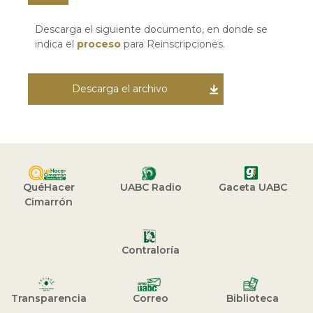
Descarga el siguiente documento, en donde se
indica el
proceso
para Reinscripciones.
Descarga el archivo
QuéHacer
UABC Radio
Gaceta UABC
Cimarrón
Contraloría
Transparencia
Correo
Biblioteca