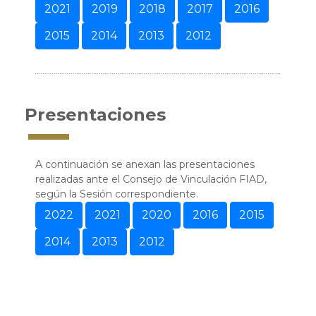
2021
2019
2018
2017
2016
2015
2014
2013
2012
Presentaciones
A continuación se anexan las presentaciones
realizadas ante el Consejo de Vinculación FIAD,
según la Sesión correspondiente.
2022
2021
2020
2016
2015
2014
2013
2012