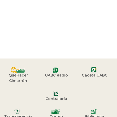
QuéHacer
UABC Radio
Gaceta UABC
Cimarrón
Contraloría
Transparencia
Correo
Biblioteca