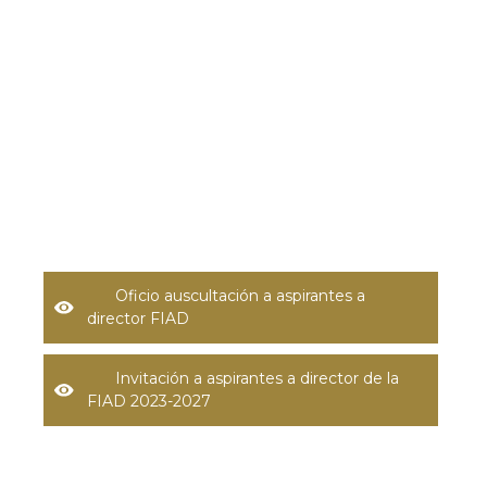
Oficio auscultación a aspirantes a
director FIAD
Invitación a aspirantes a director de la
FIAD 2023-2027