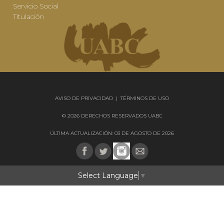
Servicio Social
Titulación
AVISO DE PRIVACIDAD
|
TÉRMINOS DE USO
© 2026 DERECHOS RESERVADOS UABC
ÚLTIMA ACTUALIZACIÓN: 03 DE AGOSTO DE 2026
Select Language
▼