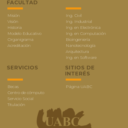
FACULTAD
Misión
Ing. Civil
Visión
Ing. Industrial
Historia
Ing. en Electrónica
Modelo Educativo
Ing. en Computación
Organigrama
Bioingeniería
Acreditación
Nanotecnología
Arquitectura
Ing. en Software
SERVICIOS
SITIOS DE
INTERÉS
Becas
Página UABC
Centro de cómputo
Servicio Social
Titulación