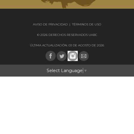
AVISO DE PRIVACIDAD
|
TÉRMINOS DE USO
© 2026 DERECHOS RESERVADOS UABC
ÚLTIMA ACTUALIZACIÓN: 03 DE AGOSTO DE 2026
Select Language
▼