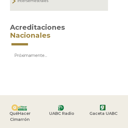
Intersemestrales
Acreditaciones
Nacionales
Próximamente...
QuéHacer
UABC Radio
Gaceta UABC
Cimarrón