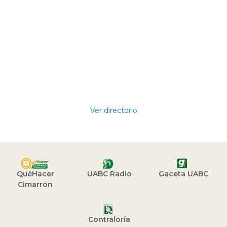
Ver directorio
QuéHacer
UABC Radio
Gaceta UABC
Cimarrón
Contraloría