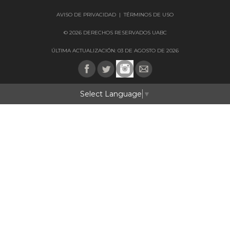
AVISO DE PRIVACIDAD
|
TÉRMINOS DE USO
© 2026 DERECHOS RESERVADOS UABC
ÚLTIMA ACTUALIZACIÓN: 03 DE AGOSTO DE 2026
Select Language
▼