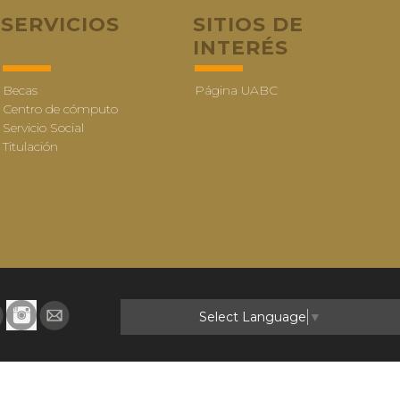
SERVICIOS
SITIOS DE
INTERÉS
Becas
Página UABC
Centro de cómputo
Servicio Social
Titulación
Select Language
▼