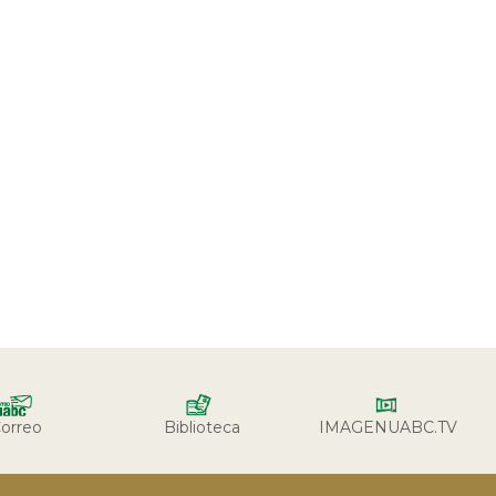
orreo
Biblioteca
IMAGENUABC.TV