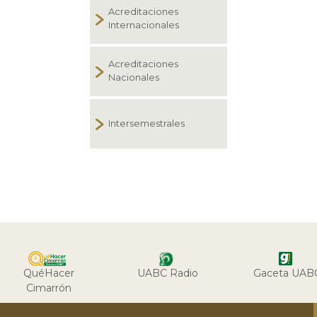
Acreditaciones
Internacionales
Acreditaciones
Nacionales
Intersemestrales
QuéHacer
UABC Radio
Gaceta UAB
Cimarrón