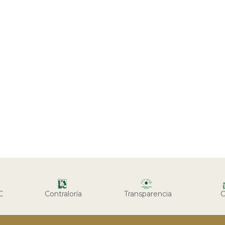
C
Contraloría
Transparencia
C