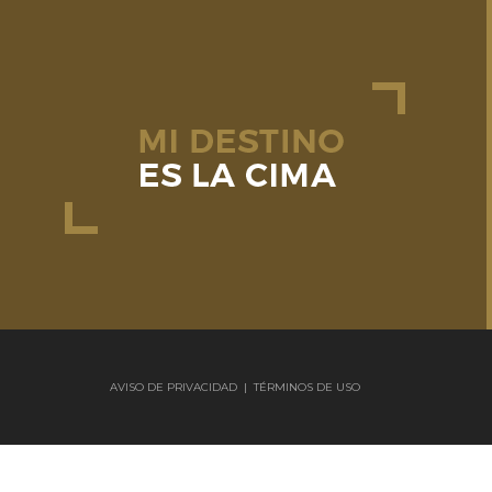
AVISO DE PRIVACIDAD
|
TÉRMINOS DE USO