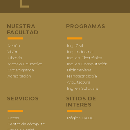
NUESTRA
PROGRAMAS
FACULTAD
Misión
Ing. Civil
Visión
Ing. Industrial
Historia
Ing. en Electrónica
Modelo Educativo
Ing. en Computación
Organigrama
Bioingeniería
Acreditación
Nanotecnología
Arquitectura
Ing. en Software
SERVICIOS
SITIOS DE
INTERÉS
Becas
Página UABC
Centro de cómputo