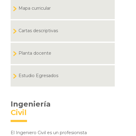
Mapa curricular
Cartas descriptivas
Planta docente
Estudio Egresados
Ingeniería
Civil
El Ingeniero Civil es un profesionista