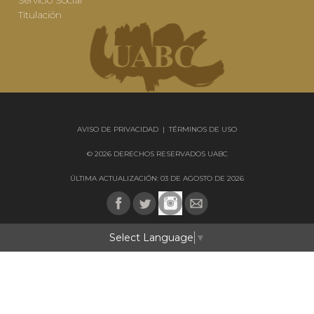
Servicio Social
Titulación
AVISO DE PRIVACIDAD
|
TÉRMINOS DE USO
© 2026 DERECHOS RESERVADOS UABC
ÚLTIMA ACTUALIZACIÓN: 03 DE AGOSTO DE 2026
Select Language
▼