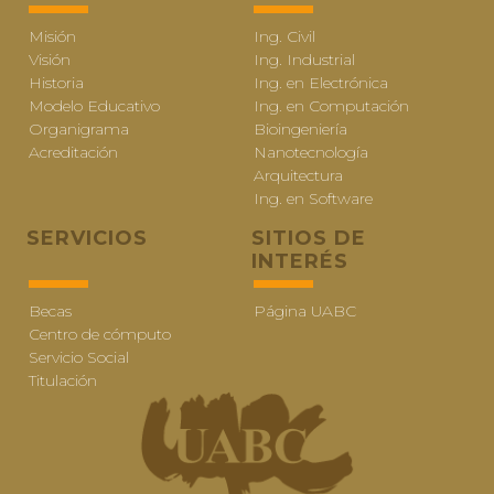
Misión
Ing. Civil
Visión
Ing. Industrial
Historia
Ing. en Electrónica
Modelo Educativo
Ing. en Computación
Organigrama
Bioingeniería
Acreditación
Nanotecnología
Arquitectura
Ing. en Software
SERVICIOS
SITIOS DE
INTERÉS
Becas
Página UABC
Centro de cómputo
Servicio Social
Titulación