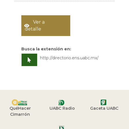
Ver a
detalle
Busca la extensión en:
http://directorio.ens.uabc.mx/
QuéHacer
UABC Radio
Gaceta UABC
Cimarrón