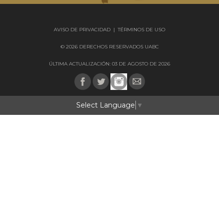
AVISO DE PRIVACIDAD
|
TÉRMINOS DE USO
© 2026 DERECHOS RESERVADOS UABC
ÚLTIMA ACTUALIZACIÓN: 03 DE AGOSTO DE 2026
Select Language
▼