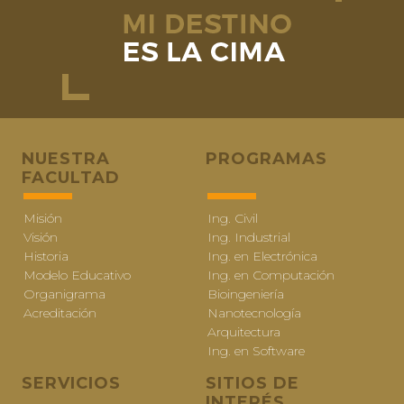
NUESTRA
PROGRAMAS
FACULTAD
Misión
Ing. Civil
Visión
Ing. Industrial
Historia
Ing. en Electrónica
Modelo Educativo
Ing. en Computación
Organigrama
Bioingeniería
Acreditación
Nanotecnología
Arquitectura
Ing. en Software
SERVICIOS
SITIOS DE
INTERÉS