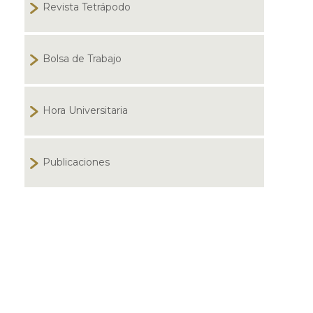
Revista Tetrápodo
Bolsa de Trabajo
Hora Universitaria
Publicaciones