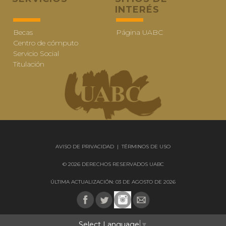
INTERÉS
Becas
Página UABC
Centro de cómputo
Servicio Social
Titulación
AVISO DE PRIVACIDAD
|
TÉRMINOS DE USO
© 2026 DERECHOS RESERVADOS UABC
ÚLTIMA ACTUALIZACIÓN: 03 DE AGOSTO DE 2026
Select Language
▼