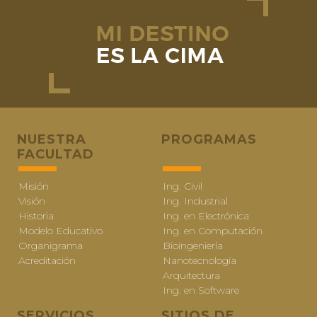
NUESTRA
PROGRAMAS
FACULTAD
Misión
Ing. Civil
Visión
Ing. Industrial
Historia
Ing. en Electrónica
Modelo Educativo
Ing. en Computación
Organigrama
Bioingeniería
Acreditación
Nanotecnología
Arquitectura
Ing. en Software
SERVICIOS
SITIOS DE