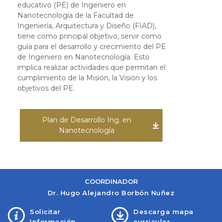
educativo (PE) de Ingeniero en
Nanotecnología de la Facultad de
Ingeniería, Arquitectura y Diseño (FIAD),
tiene como principal objetivo, servir como
guía para el desarrollo y crecimiento del PE
de Ingeniero en Nanotecnología. Esto
implica realizar actividades que permitan el
cumplimiento de la Misión, la Visión y los
objetivos del PE.
Plan de Desarrollo Ing. en
Nanotecnología
COORDINADOR
Dr. Hugo Alejandro Borbón Nuñez
Solicitar
Descarga mapa
Información
curricular