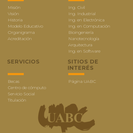
Misión
Ing. Civil
Visión
Ing. Industrial
Historia
Ing. en Electrónica
Modelo Educativo
Ing. en Computación
Organigrama
Bioingeniería
Acreditación
Nanotecnología
Arquitectura
Ing. en Software
SERVICIOS
SITIOS DE
INTERÉS
Becas
Página UABC
Centro de cómputo
Servicio Social
Titulación