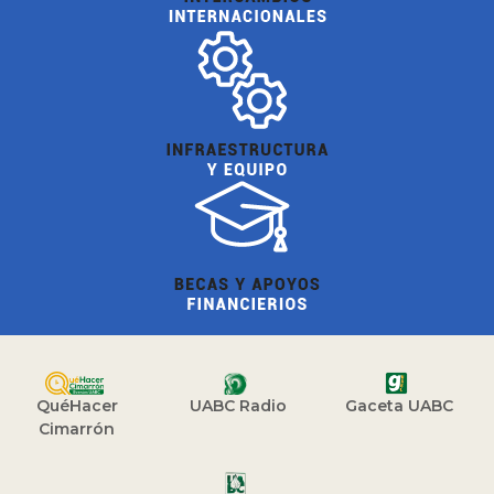
QuéHacer
UABC Radio
Gaceta UABC
Cimarrón