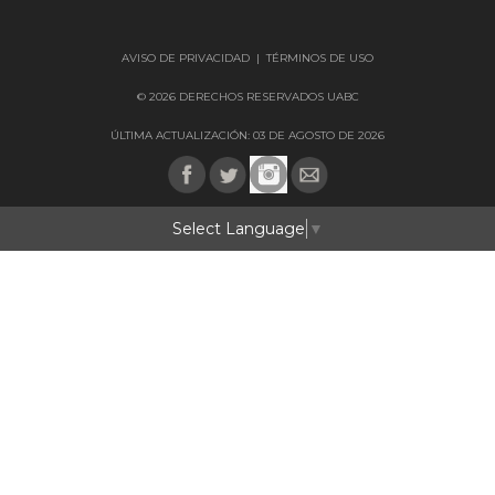
AVISO DE PRIVACIDAD
|
TÉRMINOS DE USO
© 2026 DERECHOS RESERVADOS UABC
ÚLTIMA ACTUALIZACIÓN: 03 DE AGOSTO DE 2026
Select Language
▼