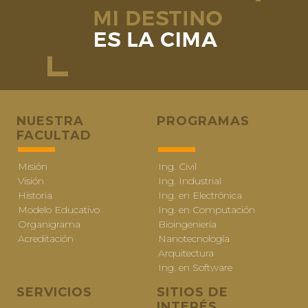
NUESTRA
PROGRAMAS
FACULTAD
Misión
Ing. Civil
Visión
Ing. Industrial
Historia
Ing. en Electrónica
Modelo Educativo
Ing. en Computación
Organigrama
Bioingeniería
Acreditación
Nanotecnología
Arquitectura
Ing. en Software
SERVICIOS
SITIOS DE
INTERÉS